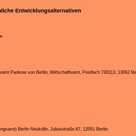
liche Entwicklungsalternativen
de
samt Pankow von Berlin, Wirtschaftsamt, Postfach 730113, 13062 Ber
gsamt) Berlin Neukölln, Juliusstraße 67, 12051 Berlin.