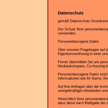
Datenschutz
gemäß Datenschutz-Grundver
Der Schutz Ihrer personenbezog
verwenden.
Personenbezogene Daten
Über unseren Fragebogen auf di
Eigentumswohnung in einer uns
Ferner übermitteln Sie uns per
Neubaukompass, Co-housing-berl
Personenbezogene Daten sind Inf
Informationen wie Ihr Name, Ih
Auf Ihre Anfragen über die Immo
unregelmäßigen Abständen unse
Hinsichtlich Ihrer personenbe
dass diese nach Maßgabe der 