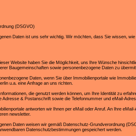
ordnung (DSGVO)
enen Daten ist uns sehr wichtig. Wir möchten, dass Sie wissen, wie 
eser Website haben Sie die Möglichkeit, uns Ihre Wünsche hinsichtli
erer Baugemeinschaften sowie personenbezogene Daten zu übermitt
sonenbezogene Daten, wenn Sie über Immobilienportale wie Immobili
in u.a. eine Anfrage an uns richten.
ormationen, die genutzt werden können, um Ihre Identität zu erfahre
re Adresse & Postanschrift sowie die Telefonnummer und eMail-Adres
bilienportale antworten wir Ihnen per eMail oder Anruf. An Ihre eMail
ren newsletter.
zogenen Daten weisen wir gemäß Datenschutz-Grundverordnung (DSG
anwendbaren Datenschutzbestimmungen gespeichert werden.