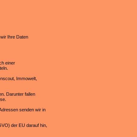
wir Ihre Daten
ch einer
eln.
enscout, Immowelt,
n. Darunter fallen
se.
-Adressen senden wir in
VO) der EU darauf hin,